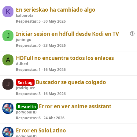
En serieskao ha cambiado algo
K
kalborota
Respuestas
5
30 May 2026
P
Iniciar sesion en hdfull desde Kodi en TV
J
r
joninigo
Respuestas
0
23 May 2026
e
HDFull no encuentra todos los enlaces
A
AUbed
Respuestas
1
16 May 2026
t
a
Buscador se queda colgado
Sin Log
J
Jrodriguez
Respuestas
3
16 May 2026
Error en ver anime assistant
Resuelto
porygonHD
Respuestas
6
24 Abr 2026
Error en SoloLatino
porygonHD