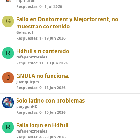
mpfhdfull
Respuestas
0
1 Jul 2026
Fallo en Dontorrent y Mejortorrent, no
G
muestran contenido
Galacho1
Respuestas
1
19 Jun 2026
Hdfull sin contenido
R
rafaperezrosales
Respuestas
11
13 Jun 2026
GNULA no funciona.
J
juanquicpm
Respuestas
0
13 Jun 2026
Solo latino con problemas
porygonHD
Respuestas
0
10 Jun 2026
Falla login en Hdfull
R
rafaperezrosales
Respuestas
45
8 Jun 2026