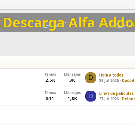
Descarga Alfa Add
Temas
Mensajes
Hola a todos
D
2,5K
3K
29 Jul 2026
Dacoi
Temas
Mensajes
D
511
1,8K
27 Jul 2026
Delon