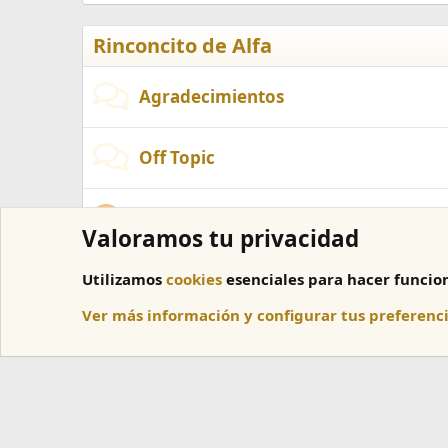
Rinconcito de Alfa
Agradecimientos
Off Topic
Papelera de reciclaje
Valoramos tu privacidad
Utilizamos
cookies
esenciales para hacer funcion
Inicio
Ver más información y configurar tus preferenc
Cookies
Español