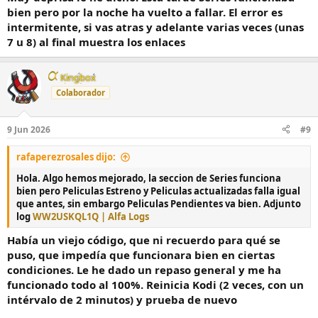
bien pero por la noche ha vuelto a fallar. El error es
intermitente, si vas atras y adelante varias veces (unas
7 u 8) al final muestra los enlaces
Kingbox
Colaborador
9 Jun 2026
#9
rafaperezrosales dijo:
Hola. Algo hemos mejorado, la seccion de Series funciona
bien pero Peliculas Estreno y Peliculas actualizadas falla igual
que antes, sin embargo Peliculas Pendientes va bien. Adjunto
log
WW2USKQL1Q | Alfa Logs
Había un viejo código, que ni recuerdo para qué se
puso, que impedía que funcionara bien en ciertas
condiciones. Le he dado un repaso general y me ha
funcionado todo al 100%. Reinicia Kodi (2 veces, con un
intérvalo de 2 minutos) y prueba de nuevo