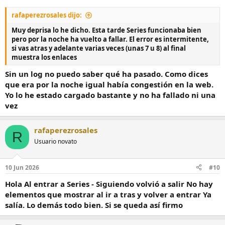
rafaperezrosales dijo:
Muy deprisa lo he dicho. Esta tarde Series funcionaba bien
pero por la noche ha vuelto a fallar. El error es intermitente,
si vas atras y adelante varias veces (unas 7 u 8) al final
muestra los enlaces
Sin un log no puedo saber qué ha pasado. Como dices
que era por la noche igual había congestión en la web.
Yo lo he estado cargado bastante y no ha fallado ni una
vez
rafaperezrosales
R
Usuario novato
10 Jun 2026
#10
Hola Al entrar a Series - Siguiendo volvió a salir No hay
elementos que mostrar al ir a tras y volver a entrar Ya
salía. Lo demás todo bien. Si se queda así firmo