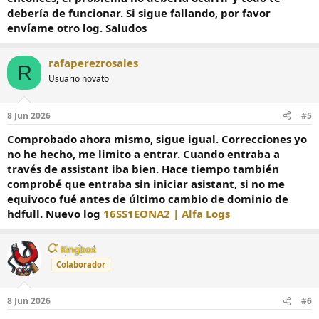
debería de funcionar. Si sigue fallando, por favor
envíame otro log. Saludos
rafaperezrosales
R
Usuario novato
8 Jun 2026
#5
Comprobado ahora mismo, sigue igual. Correcciones yo
no he hecho, me limito a entrar. Cuando entraba a
través de assistant iba bien. Hace tiempo también
comprobé que entraba sin iniciar asistant, si no me
equivoco fué antes de último cambio de dominio de
hdfull. Nuevo log
16SS1EONA2 | Alfa Logs
Kingbox
Colaborador
8 Jun 2026
#6