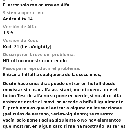
El error solo me ocurre en Alfa
o
Sistema operativo
Android tv 14
Versión de Alfa
1.3.9
Versión de Kodi
Kodi 21 (beta/nightly)
Descripción breve del problema
HDfull no muestra contenido
Pasos para reproducir el problema
Entrar a hdfull a cualquiera de las secciones,
Desde hace unos días puedo entrar en hdfull desde
movistar sin usar alfa assistant, me di cuenta que el
boton Test de alfa no so pone en verde, si no abro alfa
assistanr desde el movil se accede a hdfull igualmente.
El problema es que al entrar a alguna de las secciones
(peliculas de estreno, Series-Siguiento) se muestra
vacía, solo pone Pagina siguiente o No hay elementos
que mostrar, en algun caso si me ha mostrado las series