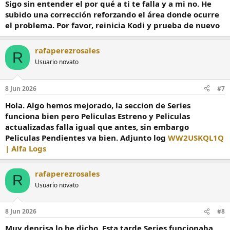
Sigo sin entender el por qué a ti te falla y a mi no. He
subido una corrección reforzando el área donde ocurre
el problema. Por favor, reinicia Kodi y prueba de nuevo
rafaperezrosales
R
Usuario novato
8 Jun 2026
#7
Hola. Algo hemos mejorado, la seccion de Series
funciona bien pero Peliculas Estreno y Peliculas
actualizadas falla igual que antes, sin embargo
Peliculas Pendientes va bien. Adjunto log
WW2USKQL1Q
| Alfa Logs
rafaperezrosales
R
Usuario novato
8 Jun 2026
#8
Muy deprisa lo he dicho. Esta tarde Series funcionaba