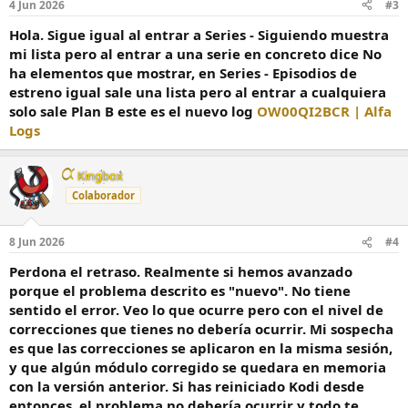
4 Jun 2026
#3
Hola. Sigue igual al entrar a Series - Siguiendo muestra
mi lista pero al entrar a una serie en concreto dice No
ha elementos que mostrar, en Series - Episodios de
estreno igual sale una lista pero al entrar a cualquiera
solo sale Plan B este es el nuevo log
OW00QI2BCR | Alfa
Logs
Kingbox
Colaborador
8 Jun 2026
#4
Perdona el retraso. Realmente si hemos avanzado
porque el problema descrito es "nuevo". No tiene
sentido el error. Veo lo que ocurre pero con el nivel de
correcciones que tienes no debería ocurrir. Mi sospecha
es que las correcciones se aplicaron en la misma sesión,
y que algún módulo corregido se quedara en memoria
con la versión anterior. Si has reiniciado Kodi desde
entonces, el problema no debería ocurrir y todo te