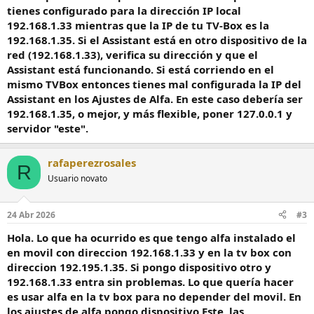
tienes configurado para la dirección IP local
192.168.1.33 mientras que la IP de tu TV-Box es la
192.168.1.35. Si el Assistant está en otro dispositivo de la
red (192.168.1.33), verifica su dirección y que el
Assistant está funcionando. Si está corriendo en el
mismo TVBox entonces tienes mal configurada la IP del
Assistant en los Ajustes de Alfa. En este caso debería ser
192.168.1.35, o mejor, y más flexible, poner 127.0.0.1 y
servidor "este".
rafaperezrosales
R
Usuario novato
24 Abr 2026
#3
Hola. Lo que ha ocurrido es que tengo alfa instalado el
en movil con direccion 192.168.1.33 y en la tv box con
direccion 192.195.1.35. Si pongo dispositivo otro y
192.168.1.33 entra sin problemas. Lo que quería hacer
es usar alfa en la tv box para no depender del movil. En
los ajustes de alfa pongo dispositivo Este, las