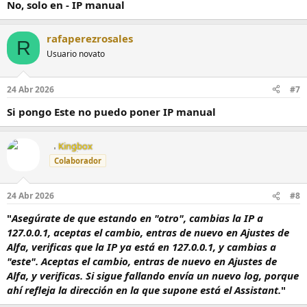
No, solo en - IP manual
rafaperezrosales
R
Usuario novato
24 Abr 2026
#7
Si pongo Este no puedo poner IP manual
Kingbox
Colaborador
24 Abr 2026
#8
"
Asegúrate de que estando en "otro", cambias la IP a
127.0.0.1, aceptas el cambio, entras de nuevo en Ajustes de
Alfa, verificas que la IP ya está en 127.0.0.1, y cambias a
"este". Aceptas el cambio, entras de nuevo en Ajustes de
Alfa, y verificas. Si sigue fallando envía un nuevo log, porque
ahí refleja la dirección en la que supone está el Assistant.
"