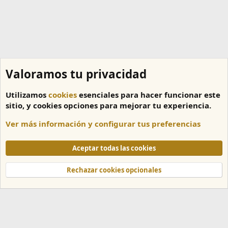
Valoramos tu privacidad
Utilizamos
cookies
esenciales para hacer funcionar este
sitio, y cookies opciones para mejorar tu experiencia.
Ver más información y configurar tus preferencias
Canales
Aceptar todas las cookies
Cookies
Español
Rechazar cookies opcionales
Contáctanos
Términos y reglas
Política de privacidad
Ayuda
Inicio
R
S
S