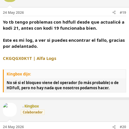
24 May 2026
#19
Yo tb tengo problemas con hdfull desde que actualicé a
kodi 21, antes con kodi 19 funcionaba bien.
Este es mi log, a ver si puedes encontrar el fallo, gracias
por adelantado.
CKGQGX0K1T | Alfa Logs
Kingbox dijo:
No sé si el bloqueo viene del operador (lo más probable) o de
HDFull, pero no hay nada que nosotros podamos hacer.
Kingbox
Colaborador
24 May 2026
#20