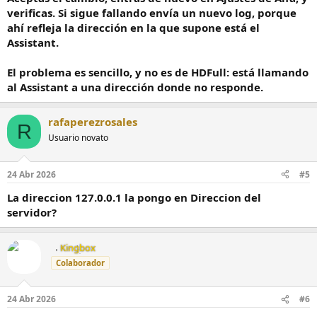
verificas. Si sigue fallando envía un nuevo log, porque
ahí refleja la dirección en la que supone está el
Assistant.
El problema es sencillo, y no es de HDFull: está llamando
al Assistant a una dirección donde no responde.
rafaperezrosales
R
Usuario novato
24 Abr 2026
#5
La direccion 127.0.0.1 la pongo en Direccion del
servidor?
Kingbox
Colaborador
24 Abr 2026
#6