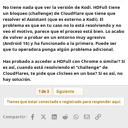
No tiene nada que ver la versión de Kodi. HDFull tiene
un bloqueo (challenge) de CloudFlare que tiene que
resolver el Assistant (que es externo a Kodi). El
problema es que en tu caso no lo está resolviendo y no
veo el motivo, parece que el proceso está bien. Lo acabo
de volver a probar en un entorno muy agresivo
(Android 16) y ha funcionado a la primera. Puede ser
que tu operadora ponga algún problema adicional.
Has probado a acceder a HDFull con Chrome o similar? Si
es así, cuando está resolviendo el "challenge" de
CloudFlares, te pide que cliclees en un box? Si es así, no
hay solución.
Último
1 de 3
Siguiente
Tienes que estar conectado o registrado para responder aquí.
Facebook
X (Twitter)
LinkedIn
Reddit
WhatsApp
Correo
Enlace
Compartir: