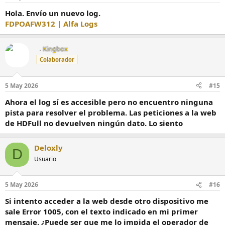
Hola. Envío un nuevo log.
FDPOAFW312 | Alfa Logs
Kingbox
Colaborador
5 May 2026
#15
Ahora el log sí es accesible pero no encuentro ninguna
pista para resolver el problema. Las peticiones a la web
de HDFull no devuelven ningún dato. Lo siento
Deloxly
D
Usuario
5 May 2026
#16
Si intento acceder a la web desde otro dispositivo me
sale Error 1005, con el texto indicado en mi primer
mensaje. ¿Puede ser que me lo impida el operador de