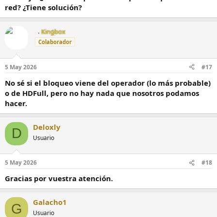
red? ¿Tiene solución?
Kingbox
Colaborador
5 May 2026
#17
No sé si el bloqueo viene del operador (lo más probable)
o de HDFull, pero no hay nada que nosotros podamos
hacer.
Deloxly
D
Usuario
5 May 2026
#18
Gracias por vuestra atención.
Galacho1
G
Usuario