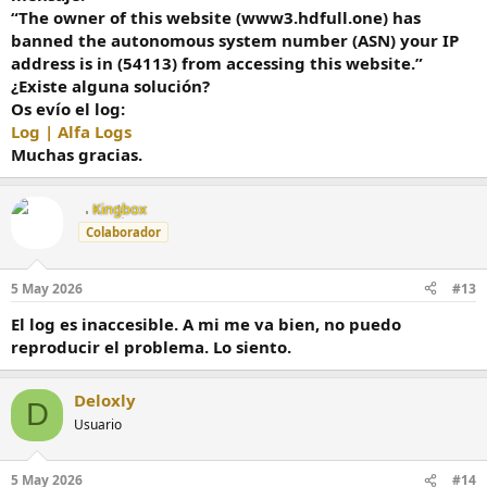
“The owner of this website (www3.hdfull.one) has
banned the autonomous system number (ASN) your IP
address is in (54113) from accessing this website.”
¿Existe alguna solución?
Os evío el log:
Log | Alfa Logs
Muchas gracias.
Kingbox
Colaborador
5 May 2026
#13
El log es inaccesible. A mi me va bien, no puedo
reproducir el problema. Lo siento.
Deloxly
D
Usuario
5 May 2026
#14