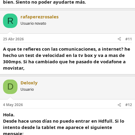
bien. Siento no poder ayudarte más.
rafaperezrosales
R
Usuario novato
25 Abr 2026
#11
A que te refieres con las comunicaciones, a internet? he
hecho un test de velocidad en la tv box y va a mas de
300mps. Si ha cambiado que he pasado de vodafone a
movistar,
Deloxly
D
Usuario
4 May 2026
#12
Hola.
Desde hace unos días no puedo entrar en Hdfull. Si lo
intento desde la tablet me aparece el siguiente
mensaje: