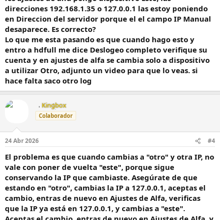
direcciones 192.168.1.35 o 127.0.0.1 las estoy poniendo
en Direccion del servidor porque el el campo IP Manual
desaparece. Es correcto?
Lo que me esta pasando es que cuando hago esto y
entro a hdfull me dice Deslogeo completo verifique su
cuenta y en ajustes de alfa se cambia solo a dispositivo
a utilizar Otro, adjunto un video para que lo veas. si
hace falta saco otro log
Kingbox
Colaborador
24 Abr 2026
#4
El problema es que cuando cambias a "otro" y otra IP, no
vale con poner de vuelta "este", porque sigue
conservando la IP que cambiaste. Asegúrate de que
estando en "otro", cambias la IP a 127.0.0.1, aceptas el
cambio, entras de nuevo en Ajustes de Alfa, verificas
que la IP ya está en 127.0.0.1, y cambias a "este".
Aceptas el cambio, entras de nuevo en Ajustes de Alfa, y