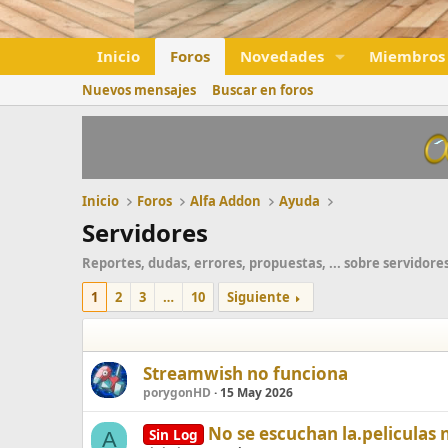
Inicio
Foros
Novedades
Miembros
Nuevos mensajes
Buscar en foros
Inicio
Foros
Alfa Addon
Ayuda
Servidores
Reportes, dudas, errores, propuestas, ... sobre servidores
1
2
3
…
10
Siguiente
Streamwish no funciona
porygonHD
15 May 2026
No se escuchan la.peliculas n
Sin Log
A