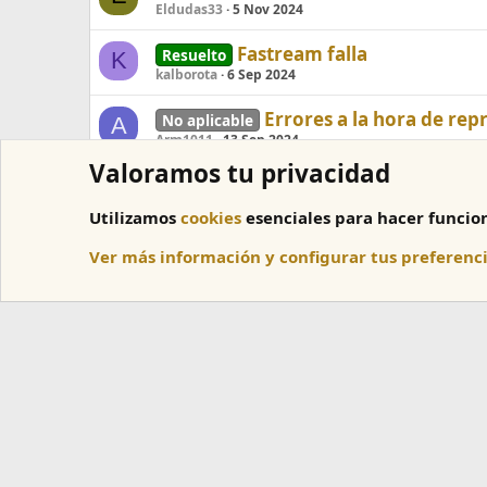
Eldudas33
5 Nov 2024
Fastream falla
Resuelto
K
kalborota
6 Sep 2024
Errores a la hora de rep
No aplicable
A
Arm1011
13 Sep 2024
Valoramos tu privacidad
Streamtape y upstream, fal
Resuelto
F
francisca.ara
19 Dic 2023
Utilizamos
cookies
esenciales para hacer funcion
1
2
3
…
10
Siguiente
Ver más información y configurar tus preferenc
Inicio
Foros
Alfa Addon
Ayuda
Cookies
Español