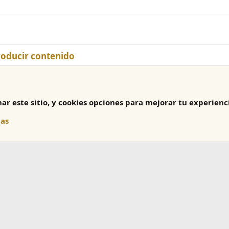
o
roducir contenido
los al reproducir
ar este sitio, y cookies opciones para mejorar tu experienc
Tiene
ias
Contáctanos
Términ