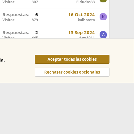
Visitas
307
Eldudas33
Respuestas
6
16 Oct 2024
K
Visitas
879
kalborota
Respuestas
2
13 Sep 2024
A
Visitas
445
Arm1011
Respuestas
15
27 Dic 2023
F
Visitas
2K
francisca.ara
Aceptar todas las cookies
ia.
s que estar conectado o registrado para publicar aquí.
Rechazar cookies opcionales
os y reglas
Política de privacidad
Ayuda
Inicio
R
S
S