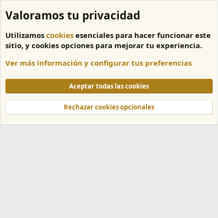
Valoramos tu privacidad
Utilizamos
cookies
esenciales para hacer funcionar este
sitio, y cookies opciones para mejorar tu experiencia.
Ver más información y configurar tus preferencias
Papelera de reciclaje
Aceptar todas las cookies
Cookies
Español
Rechazar cookies opcionales
Contáctanos
Términos y reglas
Política de privacidad
Ayuda
Inicio
R
S
S