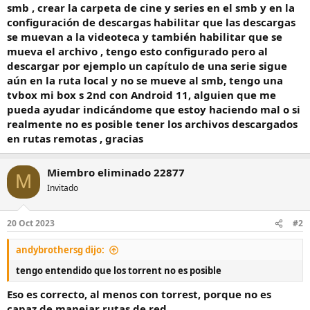
smb , crear la carpeta de cine y series en el smb y en la
configuración de descargas habilitar que las descargas
se muevan a la videoteca y también habilitar que se
mueva el archivo , tengo esto configurado pero al
descargar por ejemplo un capítulo de una serie sigue
aún en la ruta local y no se mueve al smb, tengo una
tvbox mi box s 2nd con Android 11, alguien que me
pueda ayudar indicándome que estoy haciendo mal o si
realmente no es posible tener los archivos descargados
en rutas remotas , gracias
Miembro eliminado 22877
M
Invitado
20 Oct 2023
#2
andybrothersg dijo:
tengo entendido que los torrent no es posible
Eso es correcto, al menos con torrest, porque no es
capaz de manejar rutas de red.