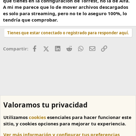
que tienes en la configuración de Torrest, no la de Alfa.
A mi me parece que lo de mover archivos descargados
es solo para streaming, pero no te lo aseguro 100%, lo
tendría que comprobar.
Tienes que estar conectado o registrado para responder aquí.
Facebook
X (Twitter)
LinkedIn
Reddit
WhatsApp
Correo
Enlace
Compartir:
Valoramos tu privacidad
Utilizamos
cookies
esenciales para hacer funcionar este
sitio, y cookies opciones para mejorar tu experiencia.
Ver más información y configurar tus preferencias