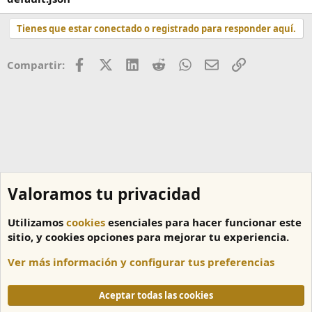
Tienes que estar conectado o registrado para responder aquí.
Facebook
X (Twitter)
LinkedIn
Reddit
WhatsApp
Correo
Enlace
Compartir:
Valoramos tu privacidad
Utilizamos
cookies
esenciales para hacer funcionar este
sitio, y cookies opciones para mejorar tu experiencia.
Ver más información y configurar tus preferencias
Tutoriales
Aceptar todas las cookies
Cookies
Español