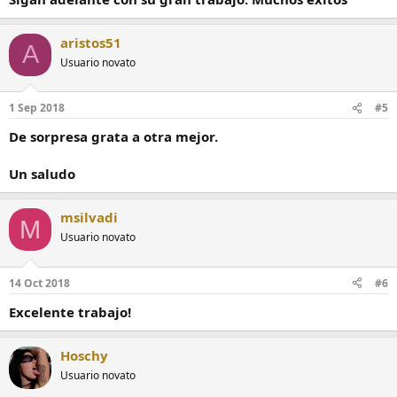
aristos51
A
Usuario novato
1 Sep 2018
#5
De sorpresa grata a otra mejor.
Un saludo
msilvadi
M
Usuario novato
14 Oct 2018
#6
Excelente trabajo!
Hoschy
Usuario novato