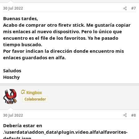
30 Jul 2022
#7
Buenas tardes,
Acabo de comprar otro firetv stick. Me gustaría copiar
mis enlaces al nuevo dispositivo. Pero lo único que
encuentro es el file de los favoritos. Ya he pasado
tiempo buscado.
Por favor indican la dirección donde encuentro mis
enlaces guardados en alfa.
Saludos
Hoschy
Kingbox
Colaborador
30 Jul 2022
#8
Debería estar en
.\userdata\addon_data\plugin.video.alfa\alfavorites-
default.json