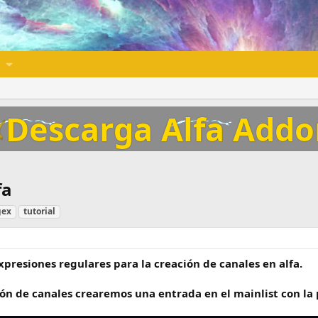
Descarga Alfa Add
fa
gex
tutorial
xpresiones regulares para la creación de canales en alfa.
ión de canales crearemos una entrada en el mainlist con la