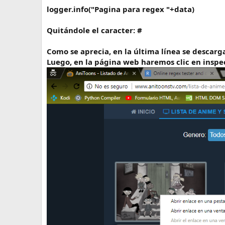
logger.info("Pagina para regex "+data)
Quitándole el caracter: #
Como se aprecia, en la última línea se descarg
Luego, en la página web haremos clic en inspec