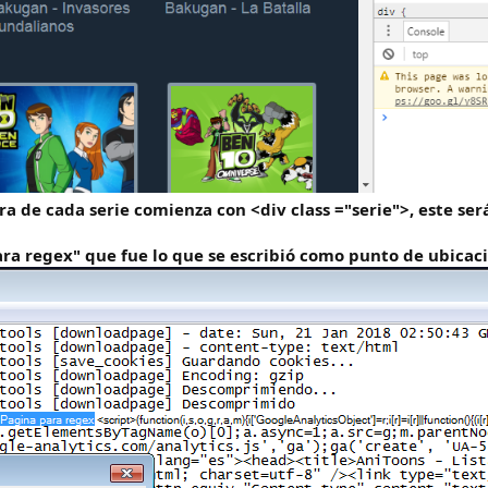
ra de cada serie comienza con <div class ="serie">, este se
ra regex" que fue lo que se escribió como punto de ubicaci