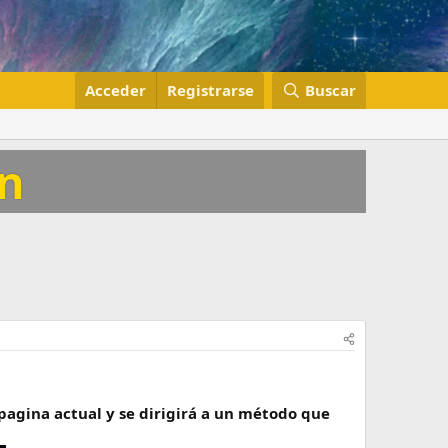
Acceder
Registrarse
Buscar
on
 pagina actual y se dirigirá a un método que