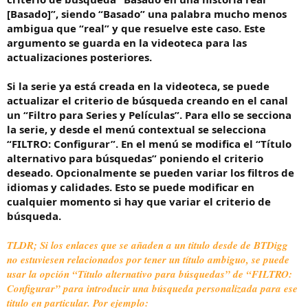
[Basado]”, siendo “Basado” una palabra mucho menos
ambigua que “real” y que resuelve este caso. Este
argumento se guarda en la videoteca para las
actualizaciones posteriores.
Si la serie ya está creada en la videoteca, se puede
actualizar el criterio de búsqueda creando en el canal
un “Filtro para Series y Películas”. Para ello se secciona
la serie, y desde el menú contextual se selecciona
“FILTRO: Configurar”
. En el menú se modifica el
“Título
alternativo para búsquedas”
poniendo el criterio
deseado. Opcionalmente se pueden variar los filtros de
idiomas y calidades. Esto se puede modificar en
cualquier momento si hay que variar el criterio de
búsqueda.
TLDR; Si los enlaces que se añaden a un titulo desde de BTDigg
no estuviesen relacionados por tener un título ambiguo, se puede
usar la opción
“Título alternativo para búsquedas”
de
“FILTRO:
Configurar”
para introducir una búsqueda personalizada para ese
titulo en particular. Por ejemplo: