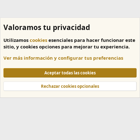
Valoramos tu privacidad
Utilizamos
cookies
esenciales para hacer funcionar este
sitio, y cookies opciones para mejorar tu experiencia.
Ver más información y configurar tus preferencias
Tutoriales
Aceptar todas las cookies
Cookies
Español
Rechazar cookies opcionales
Contáctanos
Términos y reglas
Política de privacidad
Ayuda
Inicio
R
S
S