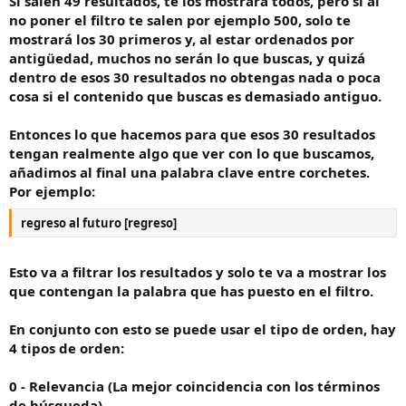
Si salen 49 resultados, te los mostrará todos, pero si al
o
no poner el filtro te salen por ejemplo 500, solo te
mostrará los 30 primeros y, al estar ordenados por
antigüedad, muchos no serán lo que buscas, y quizá
dentro de esos 30 resultados no obtengas nada o poca
cosa si el contenido que buscas es demasiado antiguo.
Entonces lo que hacemos para que esos 30 resultados
tengan realmente algo que ver con lo que buscamos,
añadimos al final una palabra clave entre corchetes.
Por ejemplo:
regreso al futuro [regreso]
Esto va a filtrar los resultados y solo te va a mostrar los
que contengan la palabra que has puesto en el filtro.
En conjunto con esto se puede usar el tipo de orden, hay
4 tipos de orden:
0 - Relevancia (La mejor coincidencia con los términos
de búsqueda)