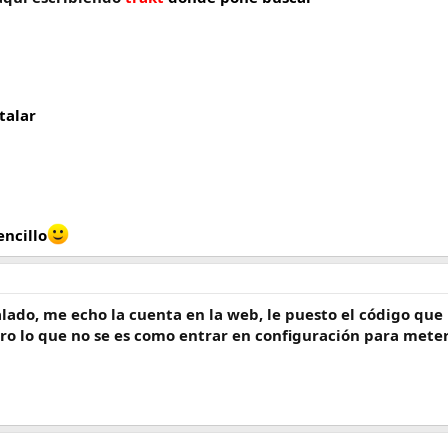
stalar
ncillo
alado, me echo la cuenta en la web, le puesto el código que 
pero lo que no se es como entrar en configuración para mete