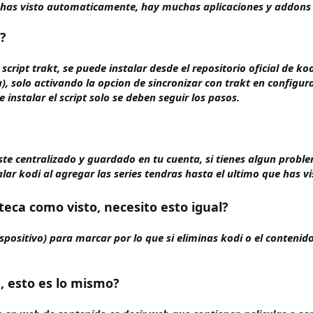
has visto automaticamente, hay muchas aplicaciones y addons q
i?
cript trakt, se puede instalar desde el repositorio oficial de ko
), solo activando la opcion de sincronizar con trakt en configura
 instalar el script solo se deben seguir los pasos.
 viste centralizado y guardado en tu cuenta, si tienes algun pro
lar kodi al agregar las series tendras hasta el ultimo que has vi
teca como visto, necesito esto igual?
dispositivo) para marcar por lo que si eliminas kodi o el conteni
a, esto es lo mismo?