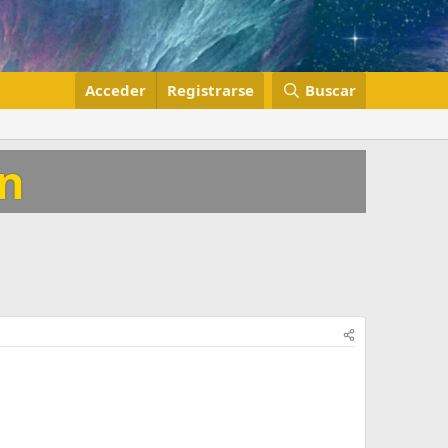
Acceder
Registrarse
Buscar
on