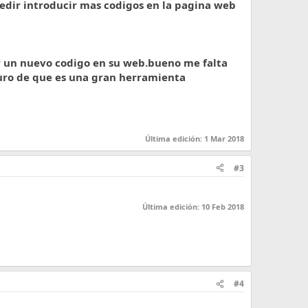
edir introducir mas codigos en la pagina web
r un nuevo codigo en su web.bueno me falta
uro de que es una gran herramienta
Última edición:
1 Mar 2018
#3
Última edición:
10 Feb 2018
#4