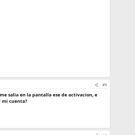
#5
me salia en la pantalla ese de activacion, e
r mi cuenta?