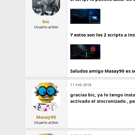
bic
Usuario activo
Y estos son los 2 scripts a in
Saludos amigo Masay90 es se
11 Feb 2018
gracias bic, ya lo tengo inst
activado el sincronizado , 
Masay90
Usuario activo