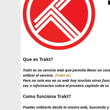
i
c
i
o
Que es Trakt?
Trakt es un servicio web que permite llevar un con
utilizar el servicio.
(Trakt.tv)
Pero no solo eso en su web hay muchas otras func
ver, o informacion sobre el proximo capitulo de tu
Como funciona Trakt?
Puedes utilizarlo desde la misma web, buscando y 