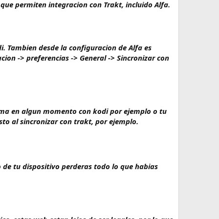
ue permiten integracion con Trakt, incluido Alfa.
di. Tambien desde la configuracion de Alfa es
cion -> preferencias -> General -> Sincronizar con
blema en algun momento con kodi por ejemplo o tu
sto al sincronizar con trakt, por ejemplo.
do de tu dispositivo perderas todo lo que habias