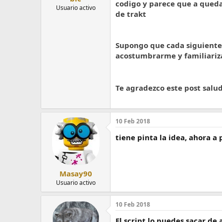
codigo y parece que a queda
Usuario activo
de trakt
Supongo que cada siguiente 
acostumbrarme y familiariz
Te agradezco este post salu
10 Feb 2018
tiene pinta la idea, ahora a
Masay90
Usuario activo
10 Feb 2018
El script lo puedes sacar de