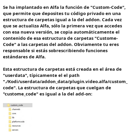
c
Se ha implantado en Alfa la función de "Custom-Code",
i
o
que permite que deposites tu código privado en una
estructura de carpetas igual a la del addon. Cada vez
que se actualiza Alfa, sólo la primera vez que accedes
con esa nueva versión, se copia automáticamente el
contenido de esa estructura de carpetas "Custome-
Code" a las carpetas del addon. Obviamente tu eres
responsable si estás sobrescribiendo funciones
estándares de Alfa.
Esta estructura de carpetas está creada en el área de
"userdata", típicamente el el path
"./Kodi/userdata/addon_data/plugin.video.alfa/custom_
code". La estructura de carpetas que cuelgan de
"custome_code" es igual a la del add-on: