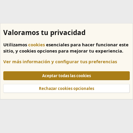
Valoramos tu privacidad
Utilizamos
cookies
esenciales para hacer funcionar este
sitio, y cookies opciones para mejorar tu experiencia.
Ver más información y configurar tus preferencias
Tutoriales
Aceptar todas las cookies
Cookies
Español
Rechazar cookies opcionales
Contáctanos
Términos y reglas
Política de privacidad
Ayuda
Inicio
R
S
S