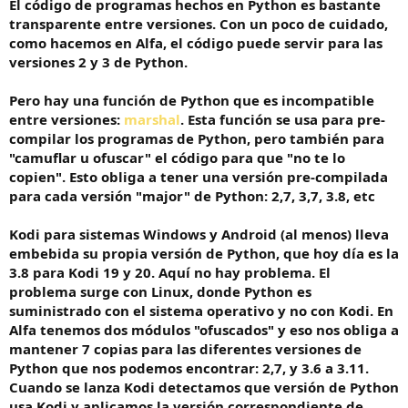
El código de programas hechos en Python es bastante
transparente entre versiones. Con un poco de cuidado,
como hacemos en Alfa, el código puede servir para las
versiones 2 y 3 de Python.
Pero hay una función de Python que es incompatible
entre versiones:
marshal
. Esta función se usa para pre-
compilar los programas de Python, pero también para
"camuflar u ofuscar" el código para que "no te lo
copien". Esto obliga a tener una versión pre-compilada
para cada versión "major" de Python: 2,7, 3,7, 3.8, etc
Kodi para sistemas Windows y Android (al menos) lleva
embebida su propia versión de Python, que hoy día es la
3.8 para Kodi 19 y 20. Aquí no hay problema. El
problema surge con Linux, donde Python es
suministrado con el sistema operativo y no con Kodi. En
Alfa tenemos dos módulos "ofuscados" y eso nos obliga a
mantener 7 copias para las diferentes versiones de
Python que nos podemos encontrar: 2,7, y 3.6 a 3.11.
Cuando se lanza Kodi detectamos que versión de Python
usa Kodi y aplicamos la versión correspondiente de