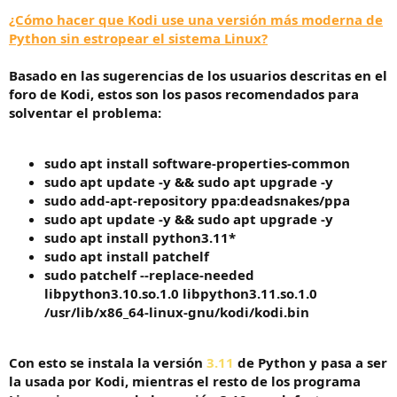
¿Cómo hacer que Kodi use una versión más moderna de
Python sin estropear el sistema Linux?
Basado en las sugerencias de los usuarios descritas en el
foro de Kodi, estos son los pasos recomendados para
solventar el problema:
sudo apt install software-properties-common
sudo apt update -y && sudo apt upgrade -y
sudo add-apt-repository ppa:deadsnakes/ppa
sudo apt update -y && sudo apt upgrade -y
sudo apt install python3.11*
sudo apt install patchelf
sudo patchelf --replace-needed
libpython3.10.so.1.0 libpython3.11.so.1.0
/usr/lib/x86_64-linux-gnu/kodi/kodi.bin
Con esto se instala la versión
3.11
de Python y pasa a ser
la usada por Kodi, mientras el resto de los programa