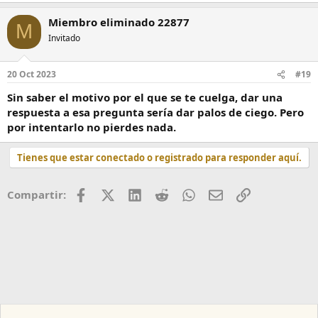
Miembro eliminado 22877
M
Invitado
20 Oct 2023
#19
Sin saber el motivo por el que se te cuelga, dar una
respuesta a esa pregunta sería dar palos de ciego. Pero
por intentarlo no pierdes nada.
Tienes que estar conectado o registrado para responder aquí.
Facebook
X (Twitter)
LinkedIn
Reddit
WhatsApp
Correo
Enlace
Compartir: