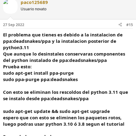
paco125689
Usuario novato
27 Sep 2022
#15
El problema que tienes es debido a la instalacion de
ppa:deadsnakes/ppa y la instalacion posterior de
python3.11
Que aunque lo desinstales conservaras componentes
del python instalado de ppa:deadsnakes/ppa
Prueba esto:
sudo apt-get install ppa-purge
sudo ppa-purge ppa:deadsnakes
Con esto se eliminan los rescoldos del python 3.11 que
se instalo desde ppa:deadsnakes/ppa
sudo apt-get update && sudo apt-get upgrade
espero que con esto se eliminen los paquetes rotos,
luego podras usar python 3.10 ó 3.8 segun el tutorial