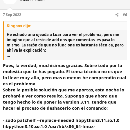
7 Sep 2022
#6
Kingbox dijo:
He echado una ojeada a Luar para ver el problema, pero me
imagino que al resto de add-ons que comentas les pasa lo
mismo. La razón de que no funcione es bastante técnica, pero
ahí va la explicación:
...
Pues, la verdad, muchisimas gracias. Sobre todo por la
molestia que te has pegado. El tema técnico no es que
lo lleve muy alla, pero mas o menos he comprendio cual
es el problema.
Sobre la posible solución que me aportas, esta noche lo
probaré a ver como resulta. Supongo que ahora que
tengo hecho lo de poner la version 3.11, tendre que
hacer el proceso de deshacerlo con el comando:
- sudo patchelf --replace-needed libpython3.11.so.1.0
libpython3.10.so.1.0 /usr/lib/x86_64-linux-