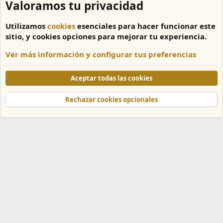
Valoramos tu privacidad
Utilizamos
cookies
esenciales para hacer funcionar este
sitio, y cookies opciones para mejorar tu experiencia.
Ver más información y configurar tus preferencias
Tutoriales
Aceptar todas las cookies
Cookies
Español
Rechazar cookies opcionales
Contáctanos
Términos y reglas
Política de privacidad
Ayuda
Inicio
R
S
S