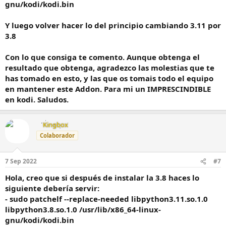
gnu/kodi/kodi.bin
Y luego volver hacer lo del principio cambiando 3.11 por
3.8
Con lo que consiga te comento. Aunque obtenga el
resultado que obtenga, agradezco las molestias que te
has tomado en esto, y las que os tomais todo el equipo
en mantener este Addon. Para mi un IMPRESCINDIBLE
en kodi. Saludos.
Kingbox
Colaborador
7 Sep 2022
#7
Hola, creo que si después de instalar la 3.8 haces lo
siguiente debería servir:
- sudo patchelf --replace-needed libpython3.11.so.1.0
libpython3.8.so.1.0 /usr/lib/x86_64-linux-
gnu/kodi/kodi.bin