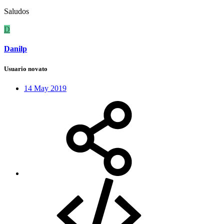
Saludos
D
Danilp
Usuario novato
14 May 2019