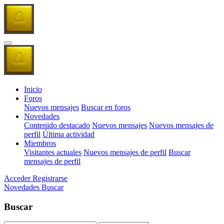
Inicio
Foros
Nuevos mensajes
Buscar en foros
Novedades
Contenido destacado
Nuevos mensajes
Nuevos mensajes de
perfil
Última actividad
Miembros
Visitantes actuales
Nuevos mensajes de perfil
Buscar
mensajes de perfil
Acceder
Registrarse
Novedades
Buscar
Buscar