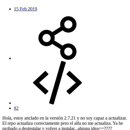
15 Feb 2019
#2
Hola, estoy anclado en la versión 2.7.21 y no soy capaz a actualizar.
El repo actualiza correctamente pero el alfa no me actualiza. Ya he
probado a desinstalar y volver a instalar...alguna idea==????