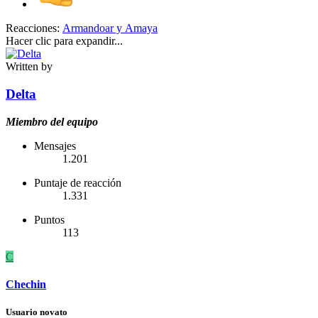
Reacciones:
Armandoar
y
Amaya
Hacer clic para expandir...
Written by
Delta
Miembro del equipo
Mensajes
1.201
Puntaje de reacción
1.331
Puntos
113
C
Chechin
Usuario novato