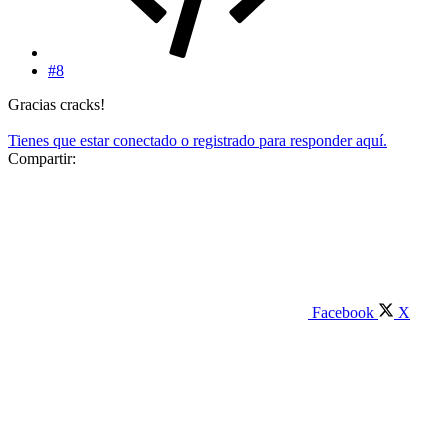
#8
Gracias cracks!
Tienes que estar conectado o registrado para responder aquí.
Compartir:
Facebook
X