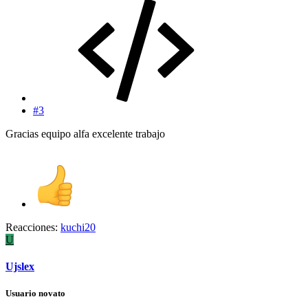
#3
Gracias equipo alfa excelente trabajo
Reacciones:
kuchi20
U
Ujslex
Usuario novato