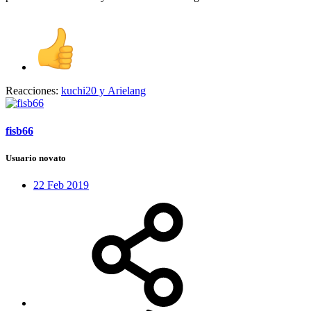
Reacciones:
kuchi20
y
Arielang
fisb66
Usuario novato
22 Feb 2019