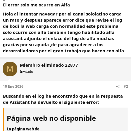
El error solo me ocurre en Alfa
o
Hola al intentar navegar por el canal sololatino carga
un rato y despues aparece error dice que revise el log
de kodi la web carga con normalidad este problema
solo ocurre con alfa tambien tengo habilitado alfa
assistant adjunto el enlace del log de alfa muchas
gracias por su ayuda ,de paso agradecer a los
desarrolladores por el gran trabajo que hacen con alfa.
Miembro eliminado 22877
M
Invitado
10 Ene 2026
#2
Buscando en el log he encontrado que en la respuesta
de Assistant ha devuelto el siguiente error:
Página web no disponible​
La página web de