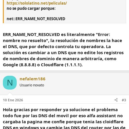
https://sololatino.net/peliculas/
no se pudo cargar porque:
net::ERR_NAME_NOT_RESOLVED
ERR_NAME_NOT_RESOLVED es literalmente "Error:
nombre no resuelto", la resolución de nombres la hace
el DNS, que por defecto controla tu operadora. La
solución es cambiar a un DNS que no edite los registros
de nombres de dominio de manera arbitraría, como
Google (8.8.8.8) o Cloudflare (1.1.1.1).
nefalem186
N
Usuario novato
10 Ene 2026
#3
Hola gracias por responder ya solucione el problema
todo fue por las DNS del movil por eso alfa assistant no
cargaba la pagina me confie porque tenia las cloidflare
DNS en windows ya cambie las DNS del router por las de