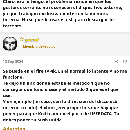
Claro, eso lo tengo, el problema reside en que los
gestores torrents no reconocen el dispositivo externo,
ya que trabajan exclusivamente con la memoria
interna. No se puede usar el usb para descargar los
torrents…
paeznet
Miembro del equipo
12 Sep 2024
#7
Se puede en el fire tv 4k. En el normal lo intente y no me
funciono.
Te dejo un link donde estaba el metodo 1 que no
consegui que funcionase y el metodo 2 que es el que
use.
Y un ejemplo (mi caso, con la direccion del disco usb
interno creado) el xbmc_env.properties que hay que
poner para que Kodi cambio el path de USERDATA. Tu
debes poner tu <usb uuid>
Adjuntos