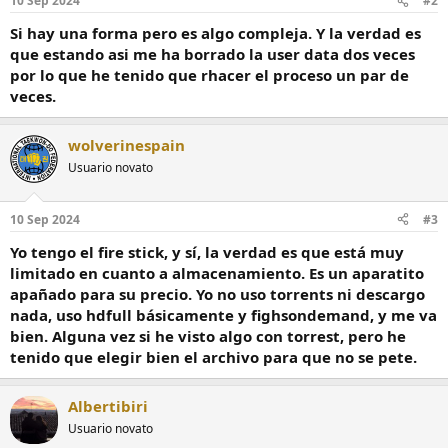
10 Sep 2024
#2
Si hay una forma pero es algo compleja. Y la verdad es
que estando asi me ha borrado la user data dos veces
por lo que he tenido que rhacer el proceso un par de
veces.
wolverinespain
Usuario novato
10 Sep 2024
#3
Yo tengo el fire stick, y sí, la verdad es que está muy
limitado en cuanto a almacenamiento. Es un aparatito
apañado para su precio. Yo no uso torrents ni descargo
nada, uso hdfull básicamente y fighsondemand, y me va
bien. Alguna vez si he visto algo con torrest, pero he
tenido que elegir bien el archivo para que no se pete.
Albertibiri
Usuario novato