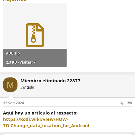
ADB.zip
2,3 KB · Visitas: 7
Miembro eliminado 22877
M
Invitado
12 Sep 2024
#8
Aquí hay un artículo al respecto:
https://kodi.wiki/view/HOW-
TO:Change_data_location_for_Android