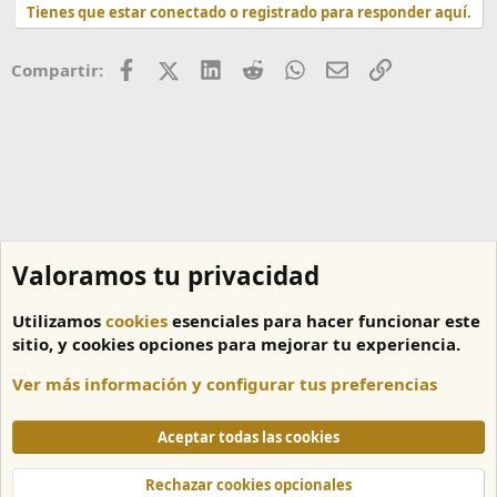
Tienes que estar conectado o registrado para responder aquí.
Facebook
X (Twitter)
LinkedIn
Reddit
WhatsApp
Correo
Enlace
Compartir:
Valoramos tu privacidad
Utilizamos
cookies
esenciales para hacer funcionar este
sitio, y cookies opciones para mejorar tu experiencia.
Ver más información y configurar tus preferencias
Amazon Fire TV
Aceptar todas las cookies
Cookies
Español
Rechazar cookies opcionales
Contáctanos
Términos y reglas
Política de privacidad